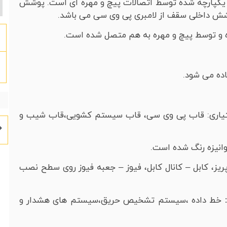
و یکپارچه شده توسط اتصالات پیچ و مهره ای است. پوشش
وشش داخلی سقف از لامبری پی وی سی می باشد.
شده و توسط پیچ و مهره به هم متصل شده است.
ختیاری: قاب پی وی سی، قاب سیستم کشویی،قاب شیب و
وانیزه رنگ شده است.
یز، کابل – کانال کابل، فیوز – جعبه فیوز روی سطح نصب
:
خط داده ،سیستم تشخیص حریق،سیستم های هشدار و