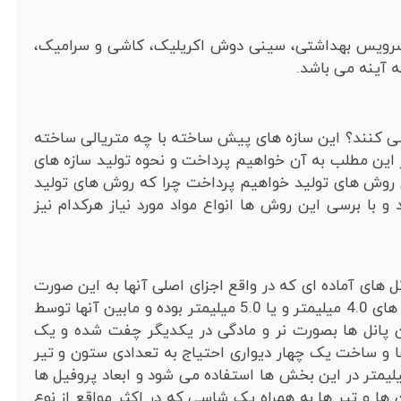
رویس بهداشتی، سینی دوش اکریلیک، کاشی و سرامیک،
 آینه می باشد.
ی کنند؟ این سازه های پیش ساخته با چه متریالی ساخته
ین مطلب به آن خواهیم پرداخت و نحوه تولید سازه های
اع روش های تولید خواهیم پرداخت چرا که روش های تولید
 با برسی این روش ها انواع مواد مورد نیاز هرکدام نیز
 های آماده ای که در واقع اجزای اصلی آنها به این صورت
شده با ضخامت های 4.0 میلیمتر و یا 5.0 میلیمتر بوده و مابین آنها توسط
ن پانل ها بصورت نر و مادگی در یکدیگر چفت شده و یک
ا و ساخت یک چهار دیواری احتیاج به تعدادی ستون و تیر
شد که معمولا از پروفیل های آهنی با ضخامت 2 میلیمتر در این بخش ها استفاده می شود و ابعاد پروفیل ها
ن ها و تیر ها به همراه یک شاسی که در اکثر مواقع از نوع