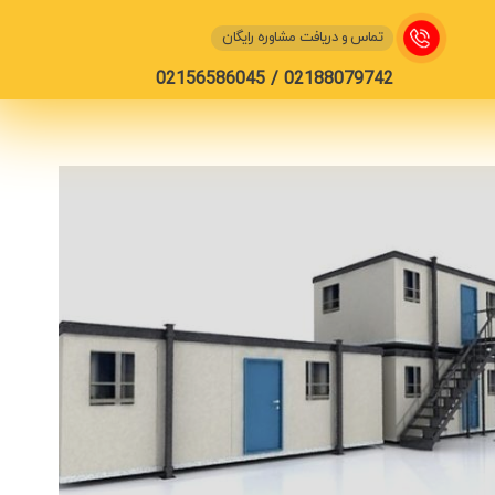
تماس و دریافت مشاوره رایگان
02188079742 / 02156586045