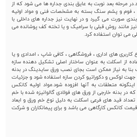
ر مرحله بعد نوبت به عایق بندی جداره ها می شود که از
ن ، فوم و پشم سنگ بسته به مشخصات فنی و مواد اولیه
ی صورت می گیرد و در نهایت نیز جداره های داخلی با
یز مانند روش قبلی با سرامیک و یا تخته کف پوشانده می
ی می توان استفاده کرد.
 کاربری های اداری ، فروشگاهی ، کافی شاپ ، امدادی و یا
ده از اسکلت به عنوان ساختار اصلی تشکیل دهنده سازه
 بنا به نیاز ممکن است بجای نصب ورق سایدینگ در بدنه
 جهت لوکس و دکوراتیو کردن سازه استفاده شود و جزئیات
 اینگونه متعلقات به آنها افزوده شود.مواد اولیه کانکس
که در بدنه خارجی از ورق های فولادی گالوانیزه شده با خم
تعداد قید های فرعی اسکلت به دلیل نوع خم ورق و ابعاد
یمت کانکس کارگاهی می باشد و برای پیمانکاران و شرکت