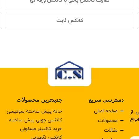
تفاوت کانکس پانلی با کانکس ورقه ای
کانکس ثابت
دسترسی سریع
جدیدترین محصولات
صفحه اصلی
خانه پیش ساخته سوئیسی
 از
واع
کانکس چوبی پیش ساخته
محصولات
خرید کانتینر مسکونی
مقالات
كانكس نگهبانی