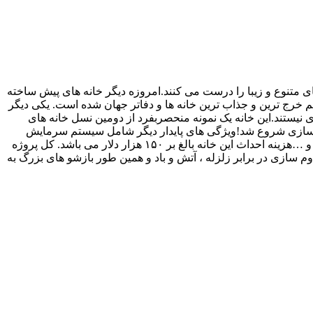
های متنوع و زیبا را درست می کنند.امروزه دیگر خانه های پیش ساخته
 یکی از بهترین، کم خرج ترین و جذاب ترین خانه ها و دفاتر جهان شده است. یکی دیگر
ی نیستند.این خانه یک نمونه منحصربفرد از دومین نسل خانه های
سازی شروع شد!ویژگی های پایدار دیگر شامل سیستم سرمایش
انفعالی ، سیستم آب گرم الکتریکی خورشیدی، بام سبز پوشیده شده با گیاهان صحرایی و سیستم آبیاری قطره ای ، تاسیسات با راندمان بالا و …هزینه احداث این خانه بالغ بر ۱۵۰ هزار دلار می باشد. کل پروژه
 قاب فولادی قابل تنظیم به منظور مقاوم سازی در برابر زلزله ، آتش و باد و همین طور بازشو های بزرگ به