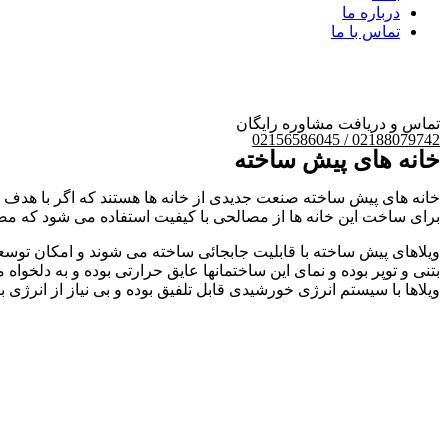
درباره ما
تماس با ما
تماس و دریافت مشاوره رایگان
02188079742 / 02156586045
خانه های پیش ساخته
خانه های پیش ساخته صنعت جدیدی از خانه ها هستند که اگر با هدف م
برای ساخت این خانه ها از مصالحی با کیفیت استفاده می شود که مصر
ویلاهای پیش ساخته با قابلیت جابجائی ساخته می شوند و امکان توسعه
بتنی و توپر بوده و نمای این ساختمانها عایق حرارتی بوده و به دلخوا
ویلاها با سیستم انرژی خورشیدی قابل تلفیق بوده و بی نیاز از انرژی بر