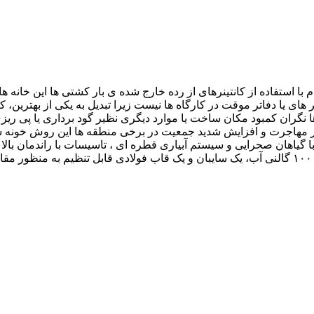
با استفاده از کانتینرهای از رده خارج شده ی بار کشتی ها این خانه 
Con) تنها جایی برای سکونت کارگر های یا دفاتر موقت در کارگاه ها نیست زیرا تبدیل به
ها نگران کمبود مکان ساخت یا موارد دیگری نظیر گود برداری یا پی ریز
 مهاجرت و افزایش شدید جمعیت در برخی منطقه ها این روش خونه 
از ۶ کانتینر حمل بار ،یک ساختمان آبدارخانه پیش ساخته ، یک تانکر ۱۰۰۰۰ گالنی آب، یک سایبان و یک