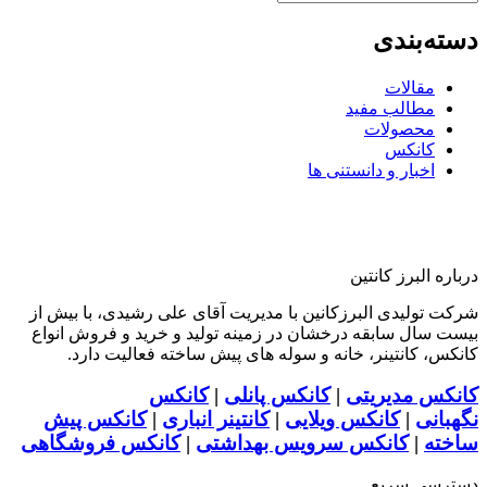
دسته‌بندی
مقالات
مطالب مفید
محصولات
کانکس
اخبار و دانستنی ها
درباره البرز کانتین
شرکت تولیدی البرزکانین با مدیریت آقای علی رشیدی، با بیش از
بیست سال سابقه درخشان در زمینه تولید و خرید و فروش انواع
کانکس، کانتینر، خانه و سوله های پیش ساخته فعالیت دارد.
کانکس مدیریتی
|
کانکس پانلی
|
کانکس
نگهبانی
|
کانکس ویلایی
|
کانتینر انباری
|
کانکس پیش
ساخته
|
کانکس سرویس بهداشتی
|
کانکس فروشگاهی
دسترسی سریع