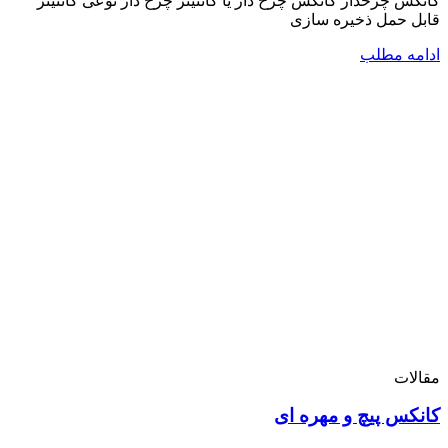
کانکس چرخدار کانکس چرخ دار یا کانتینر چرخ دار نوعی کانتینر
قابل حمل ذخیره سازی
ادامه مطلب
مقالات
کانکس پیچ و مهره ای