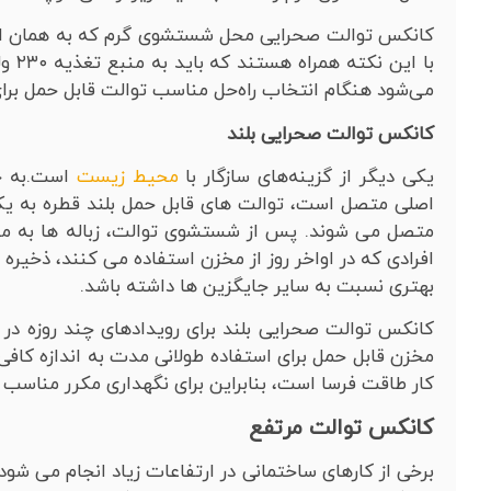
کانکس توالت صحرایی محل شستشوی گرم که به همان اندا
می‌شود هنگام انتخاب راه‌حل مناسب توالت قابل حمل برای 
کانکس توالت صحرایی بلند
یکی دیگر از گزینه‌های سازگار با
محیط زیست
است.به جا
اصلی متصل است، توالت های قابل حمل بلند قطره به ی
متصل می شوند. پس از شستشوی توالت، زباله ها به مخ
افرادی که در اواخر روز از مخزن استفاده می کنند، ذخیر
بهتری نسبت به سایر جایگزین ها داشته باشد.
کانکس توالت صحرایی بلند برای رویدادهای چند روزه در
مخزن قابل حمل برای استفاده طولانی مدت به اندازه کا
کار طاقت فرسا است، بنابراین برای نگهداری مکرر مناسب
کانکس توالت مرتفع
برخی از کارهای ساختمانی در ارتفاعات زیاد انجام می شود 