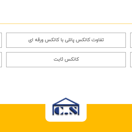
تفاوت کانکس پانلی با کانکس ورقه ای
کانکس ثابت