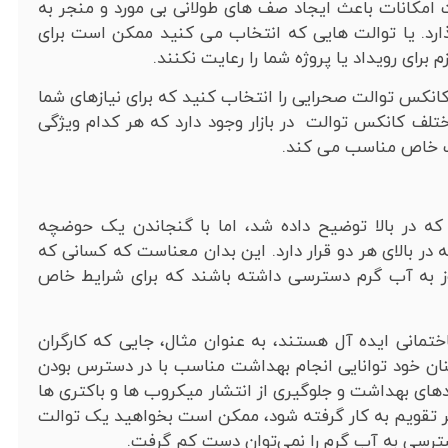
 امکانات باعث ایجاد صف های طولانی بی مورد و منجر به
گذارد. یا توالت هایی که انتخاب می کنید ممکن است برای
رای رویداد یا پروژه شما را رعایت نکنند.
انکس توالت صحرایی را انتخاب کنید که برای نیازهای شما
لف کانکس توالت در بازار وجود دارد که هر کدام ویژگی
یت خاص مناسب می کند.
که در بالا توضیح داده شد، اما با گنجاندن یک حوضچه
ز همه، یک آبگرمکن 3 کیلو واتی که در بالای هر دو قرار دارد. این بدان معناست که کسانی که
روز به آب گرم دسترسی داشته باشند که برای شرایط خاص
نی ایده آل هستند، به عنوان مثال، جایی که کارگران
رکنان خود توانایی انجام بهداشت مناسب با در دسترس بودن
ردهای بهداشت و جلوگیری از انتشار میکروب ها و باکتری ها
تر تقویم به کار گرفته شود، ممکن است بخواهید یک توالت
ترسی به آب گرم را نمی‌توان دست کم گرفت.