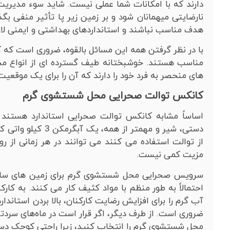
دارند که با امکانات شما عملی نیست. شاید سوء مدیریت
نارضایتی میهمانان شود و بر زمین زیر پا تأثیر منفی ب
هدف مناسب نباشند و استانداردهای بهداشتی و ایمنی لازم ب
با در نظر گرفتن همه این مسائل بالقوه، ضروری است که ک
مناسب هستند. خوشبختانه طیف گسترده ای از انواع مخت
های منحصر به فرد خود را دارند که آن را برای یک موقع
کانکس توالت صحرایی محل شستشوی گرم
اساساً مشابه کانکس توالت صحرایی استاندارد هستند 
دستی، شیر و مهمتر ا
از توالت استفاده می کنند می توانند در هر زمانی از 
مزیت کمی نیست.
سرویس صحرایی محل شستشوی گرم برای زمین های ساختما
احتمالاً به طور منظم با مواد کثیف کار می کنند. به کا
آب گرم را برای افزایش رضایت کارکنان، بالا بردن استاندا
ضروری است. از طرف دیگر، اگر قرار است در ماه‌های سرد
محل شستشوی گرم را انتخاب کنید، زیرا راحتی کوچک دس