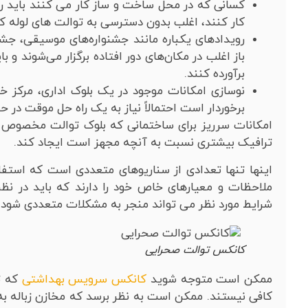
کسانی که در محل ساخت و ساز کار می کنند باید رو
کار کنند، اغلب بدون دسترسی به توالت های لوله 
رویدادهای یکباره مانند جشنواره‌های موسیقی، ج
باز اغلب در مکان‌های دور افتاده برگزار می‌شوند و
برآورده کنند.
نوسازی امکانات موجود در یک بلوک اداری، مرکز خر
برخوردار است احتمالاً نیاز به یک راه حل موقت در حی
امکانات سرریز برای ساختمانی که بلوک توالت مخصوص به 
ترافیک بیشتری نسبت به آنچه مجهز است ایجاد کند.
اینها تنها تعدادی از سناریوهای متعددی است که استف
ملاحظات و معیارهای خاص خود را دارند که باید در نظ
شرایط مورد نظر می تواند منجر به مشکلات متعددی شود.
کانکس توالت صحرایی
ممکن است متوجه شوید
کانکس سرویس بهداشتی
که ته
کافی نیستند. ممکن است به نظر برسد که مخازن زباله به