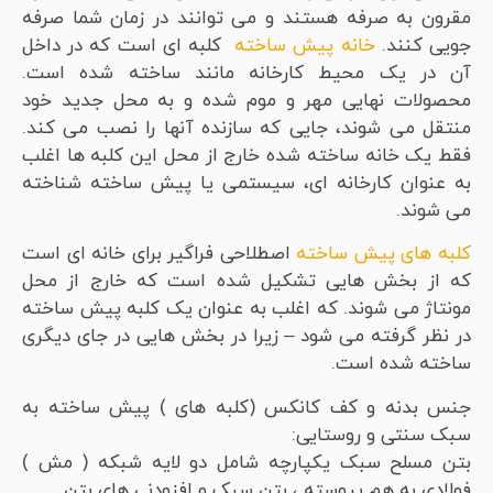
مقرون به صرفه هستند و می توانند در زمان شما صرفه
جویی کنند.
خانه پیش ساخته
کلبه ای است که در داخل
آن در یک محیط کارخانه مانند ساخته شده است.
محصولات نهایی مهر و موم شده و به محل جدید خود
منتقل می شوند، جایی که سازنده آنها را نصب می کند.
فقط یک خانه ساخته شده خارج از محل این کلبه ها اغلب
به عنوان کارخانه ای، سیستمی یا پیش ساخته شناخته
می شوند.
کلبه های پیش ساخته
اصطلاحی فراگیر برای خانه ای است
که از بخش هایی تشکیل شده است که خارج از محل
مونتاژ می شوند. که اغلب به عنوان یک کلبه پیش ساخته
در نظر گرفته می شود – زیرا در بخش هایی در جای دیگری
ساخته شده است.
جنس بدنه و کف کانکس (کلبه های ) پیش ساخته به
سبک سنتی و روستایی:
بتن مسلح سبک یکپارچه شامل دو لایه شبکه ( مش )
فولادی به هم پیوسته ، بتن سبک و افزودنی های بتن