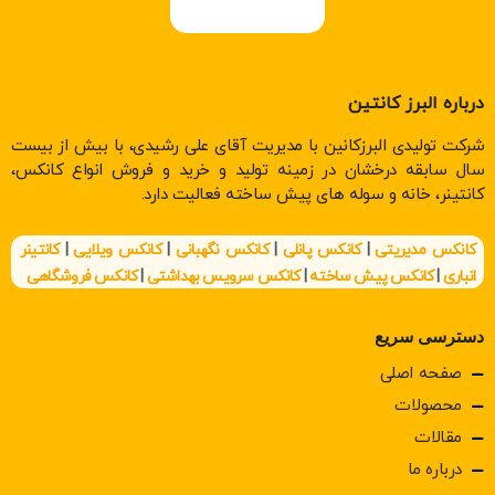
درباره البرز کانتین
شرکت تولیدی البرزکانین با مدیریت آقای علی رشیدی، با بیش از بیست
سال سابقه درخشان در زمینه تولید و خرید و فروش انواع کانکس،
کانتینر، خانه و سوله های پیش ساخته فعالیت دارد.
کانکس مدیریتی
|
کانکس پانلی
|
کانکس نگهبانی
|
کانکس ویلایی
|
کانتینر
انباری
|
کانکس پیش ساخته
|
کانکس سرویس بهداشتی
|
کانکس فروشگاهی
دسترسی سریع
صفحه اصلی
محصولات
مقالات
درباره ما