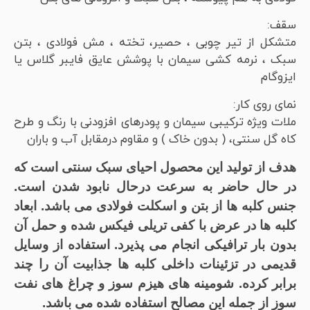
سقف:
متشکل از تیر چوبی ، حصیر، تخته ، مش فولادی ، بتن
سبک ، نرمه کشی سیمان با پوشش عایق فایبر گلاس یا
ایزوگام
نمای روی کار:
ملات ویژه ترکیبی سیمان و پودرهای افزودنی با رنگ و طرح
کاه گل سنتی، ( بدون خاک ) و مقاوم درمقابل آب و باران
هدف از تولید این محصول احیای سبک سنتی است که
در حال حاضر به سرعت درحال نابود شدن است.
جنس کلبه ها از بتن و اسکلت فولادی می باشد. ابعاد
کلبه ها در عرض با کفی تریلی فیکس شده و حمل آن
بدون بار ترافیکی انجام می پذیرد. استفاده از وسایل
قدیمی در تزئینات داخلی کلبه ها جذابیت آن را چند
برابر کرده. شومینه های هیزم سوز و چراغ های نفت
سوز از جمله این مصالح استفاده شده می باشد
.