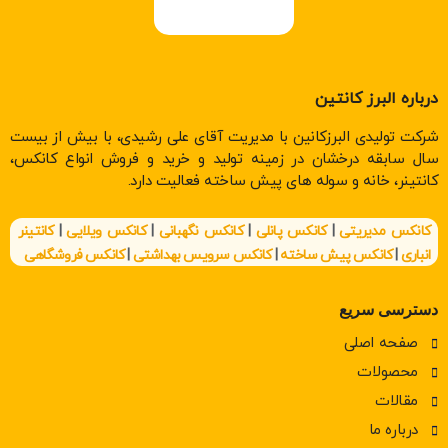
درباره البرز کانتین
شرکت تولیدی البرزکانین با مدیریت آقای علی رشیدی، با بیش از بیست
سال سابقه درخشان در زمینه تولید و خرید و فروش انواع کانکس،
کانتینر، خانه و سوله های پیش ساخته فعالیت دارد.
کانکس مدیریتی
|
کانکس پانلی
|
کانکس نگهبانی
|
کانکس ویلایی
|
کانتینر
انباری
|
کانکس پیش ساخته
|
کانکس سرویس بهداشتی
|
کانکس فروشگاهی
دسترسی سریع
صفحه اصلی
محصولات
مقالات
درباره ما