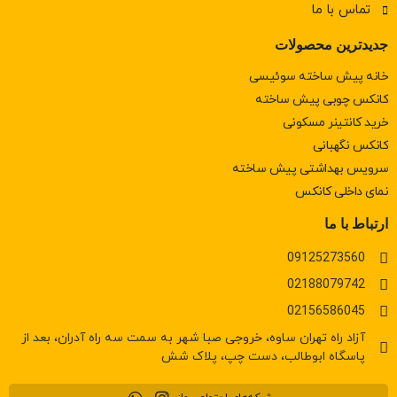
تماس با ما
جدیدترین محصولات
خانه پیش ساخته سوئیسی
کانکس چوبی پیش ساخته
خرید کانتینر مسکونی
كانكس نگهبانی
سرويس بهداشتی پيش ساخته
نمای داخلی کانکس
ارتباط با ما
09125273560
02188079742
02156586045
آزاد راه تهران ساوه، خروجی صبا شهر به سمت سه راه آدران، بعد از
پاسگاه ابوطالب، دست چپ، پلاک شش