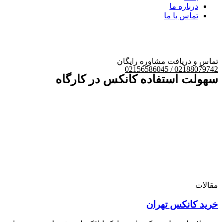
درباره ما
تماس با ما
تماس و دریافت مشاوره رایگان
02188079742 / 02156586045
سهولت استفاده کانکس در کارگاه
مقالات
خرید کانکس تهران