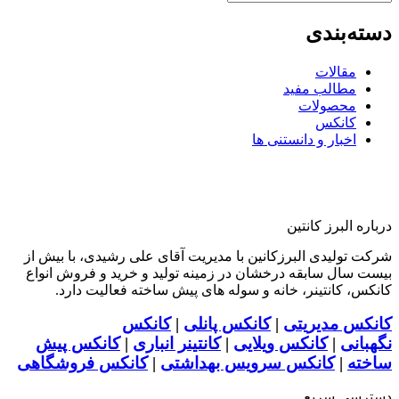
دسته‌بندی
مقالات
مطالب مفید
محصولات
کانکس
اخبار و دانستنی ها
درباره البرز کانتین
شرکت تولیدی البرزکانین با مدیریت آقای علی رشیدی، با بیش از
بیست سال سابقه درخشان در زمینه تولید و خرید و فروش انواع
کانکس، کانتینر، خانه و سوله های پیش ساخته فعالیت دارد.
کانکس مدیریتی
|
کانکس پانلی
|
کانکس
نگهبانی
|
کانکس ویلایی
|
کانتینر انباری
|
کانکس پیش
ساخته
|
کانکس سرویس بهداشتی
|
کانکس فروشگاهی
دسترسی سریع