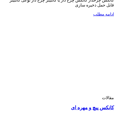
کانکس چرخدار کانکس چرخ دار یا کانتینر چرخ دار نوعی کانتینر
قابل حمل ذخیره سازی
ادامه مطلب
مقالات
کانکس پیچ و مهره ای