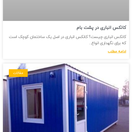
کانکس انباری در پشت بام
کانکس انباری چیست؟ کانکس انباری در اصل یک ساختمان کوچک است
که برای نگهداری انواع
ادامه مطلب
مقالات