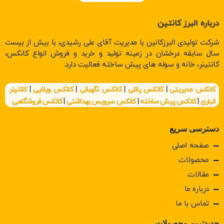
درباره البرز کانتین
شرکت تولیدی البرزکانین با مدیریت آقای علی رشیدی، با بیش از بیست
سال سابقه درخشان در زمینه تولید و خرید و فروش انواع کانکس،
کانتینر، خانه و سوله های پیش ساخته فعالیت دارد.
کانکس مدیریتی
|
کانکس پانلی
|
کانکس نگهبانی
|
کانکس ویلایی
|
کانتینر
انباری
|
کانکس پیش ساخته
|
کانکس سرویس بهداشتی
|
کانکس فروشگاهی
دسترسی سریع
صفحه اصلی
محصولات
مقالات
درباره ما
تماس با ما
جدیدترین محصولات