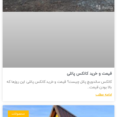
قیمت و خرید کانکس پانلی
کانکس ساندویچ پانل چیست؟ قیمت و خرید کانکس پانلی: این روزها که
بالا بودن قیمت
ادامه مطلب
محصولات