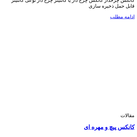
کانکس چرخدار کانکس چرخ دار یا کانتینر چرخ دار نوعی کانتینر
قابل حمل ذخیره سازی
ادامه مطلب
مقالات
کانکس پیچ و مهره ای