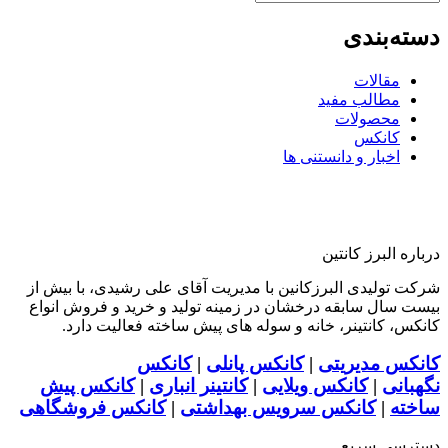
دسته‌بندی
مقالات
مطالب مفید
محصولات
کانکس
اخبار و دانستنی ها
درباره البرز کانتین
شرکت تولیدی البرزکانین با مدیریت آقای علی رشیدی، با بیش از
بیست سال سابقه درخشان در زمینه تولید و خرید و فروش انواع
کانکس، کانتینر، خانه و سوله های پیش ساخته فعالیت دارد.
کانکس مدیریتی
|
کانکس پانلی
|
کانکس
نگهبانی
|
کانکس ویلایی
|
کانتینر انباری
|
کانکس پیش
ساخته
|
کانکس سرویس بهداشتی
|
کانکس فروشگاهی
دسترسی سریع