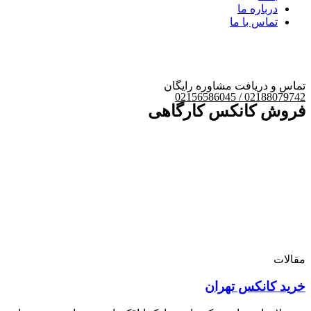
درباره ما
تماس با ما
تماس و دریافت مشاوره رایگان
02188079742 / 02156586045
فروش کانکس کارگاهی
مقالات
خرید کانکس تهران