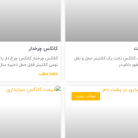
ت
کانکس چرخدار
کانکس ثابت یک کانتینر حمل و نقل
کانکس چرخدار کانکس چرخ دار یا ک
ور دائم در
نوعی کانتینر قابل حمل ذخیره ساز
ادامه مطلب
مطالب مفید