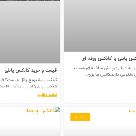
س پانلی با کانکس ورقه ای
اق های فلزی پیش ساخته ای هستند
قیمت و خرید کانکس پانلی
 متنوعی دارند.کانس ها برای
کانکس ساندویچ پانل چیست؟ قی
کانکس پانلی: این روزها که بالا ب
ادامه مطلب
مقالات