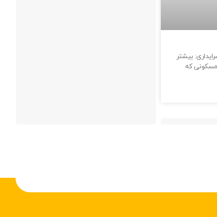
یداری: بیشتر
مسکونی که