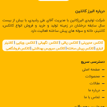
درباره البرز کانتین
شرکت تولیدی البرزکانین با مدیریت آقای علی رشیدی، با بیش از بیست
سال سابقه درخشان در زمینه تولید و خرید و فروش انواع کانکس،
کانتینر، خانه و سوله های پیش ساخته فعالیت دارد.
کانکس مدیریتی
|
کانکس پانلی
|
کانکس نگهبانی
|
کانکس ویلایی
|
کانتینر
انباری
|
کانکس پیش ساخته
|
کانکس سرویس بهداشتی
|
کانکس فروشگاهی
دسترسی سریع
صفحه اصلی
محصولات
مقالات
درباره ما
تماس با ما
جدیدترین محصولات