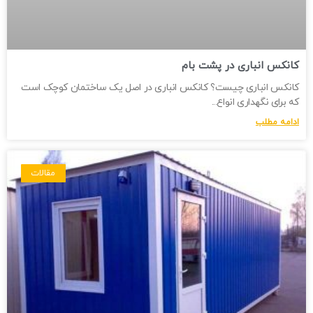
کانکس انباری در پشت بام
کانکس انباری چیست؟ کانکس انباری در اصل یک ساختمان کوچک است
که برای نگهداری انواع
ادامه مطلب
مقالات