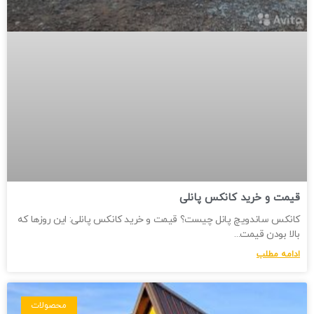
قیمت و خرید کانکس پانلی
کانکس ساندویچ پانل چیست؟ قیمت و خرید کانکس پانلی: این روزها که
بالا بودن قیمت
ادامه مطلب
محصولات