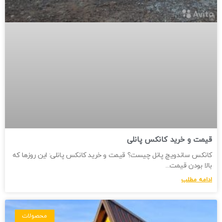
قیمت و خرید کانکس پانلی
کانکس ساندویچ پانل چیست؟ قیمت و خرید کانکس پانلی: این روزها که
بالا بودن قیمت
ادامه مطلب
محصولات