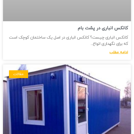
کانکس انباری در پشت بام
کانکس انباری چیست؟ کانکس انباری در اصل یک ساختمان کوچک است
که برای نگهداری انواع
ادامه مطلب
مقالات