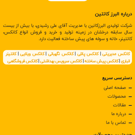
درباره البرز کانتین
شرکت تولیدی البرزکانین با مدیریت آقای علی رشیدی، با بیش از بیست
سال سابقه درخشان در زمینه تولید و خرید و فروش انواع کانکس،
کانتینر، خانه و سوله های پیش ساخته فعالیت دارد.
کانکس مدیریتی
|
کانکس پانلی
|
کانکس نگهبانی
|
کانکس ویلایی
|
کانتینر
انباری
|
کانکس پیش ساخته
|
کانکس سرویس بهداشتی
|
کانکس فروشگاهی
دسترسی سریع
صفحه اصلی
محصولات
مقالات
درباره ما
تماس با ما
جدیدترین محصولات