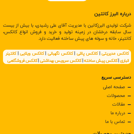
درباره البرز کانتین
شرکت تولیدی البرزکانین با مدیریت آقای علی رشیدی، با بیش از بیست
سال سابقه درخشان در زمینه تولید و خرید و فروش انواع کانکس،
کانتینر، خانه و سوله های پیش ساخته فعالیت دارد.
کانکس مدیریتی
|
کانکس پانلی
|
کانکس نگهبانی
|
کانکس ویلایی
|
کانتینر
انباری
|
کانکس پیش ساخته
|
کانکس سرویس بهداشتی
|
کانکس فروشگاهی
دسترسی سریع
صفحه اصلی
محصولات
مقالات
درباره ما
تماس با ما
جدیدترین محصولات