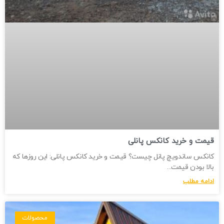
قیمت و خرید کانکس پانلی
کانکس ساندویچ پانل چیست؟ قیمت و خرید کانکس پانلی: این روزها که
بالا بودن قیمت
ادامه مطلب
محصولات