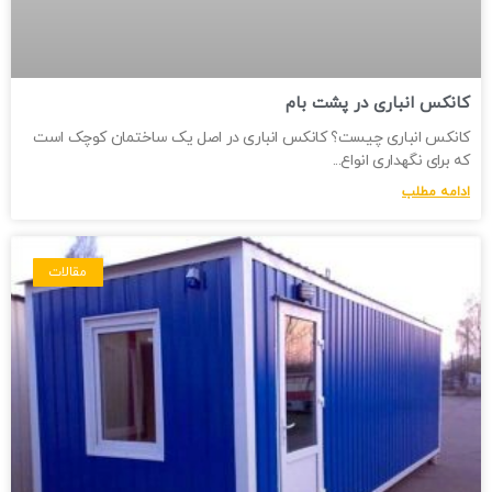
کانکس انباری در پشت بام
کانکس انباری چیست؟ کانکس انباری در اصل یک ساختمان کوچک است
که برای نگهداری انواع
ادامه مطلب
مقالات