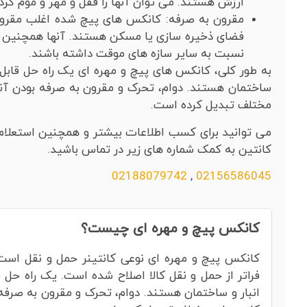
ارزش هستند. می توان آنها را قفل و مهر و موم کرد
مقرون به صرفه: کانکس های پیچ شده اغلب مقرون
فضای ذخیره سازی یا مسکن هستند. آنها همچنین به 
نسبت به سایر سازه های موقت داشته باشند.
به طور کلی، کانکس های پیچ و مهره ای یک راه حل قابل اع
ساختمان هستند. دوام، تحرک و مقرون به صرفه بودن آنها 
مختلف تبدیل کرده است.
می توانید برای کسب اطلاعات بیشتر و همچنین استعلام 
کانتین به کمک شماره های زیر در تماس باشید.
02188079742
,
02156586045
کانکس پیچ و مهره ای چیست؟
کانکس پیچ و مهره ای نوعی کانتینر حمل و نقل است
فراتر از حمل و نقل کالا اصلاح شده است. یک راه حل ق
انبار و ساختمان هستند. دوام، تحرک و مقرون به صرفه ب