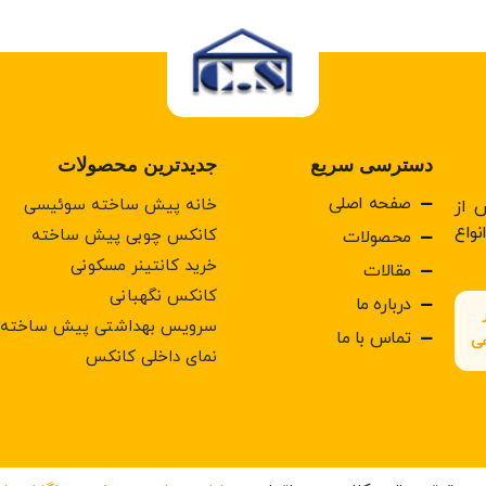
دسترسی سریع
جدیدترین محصولات
صفحه اصلی
خانه پیش ساخته سوئیسی
 از
واع
کانکس چوبی پیش ساخته
محصولات
خرید کانتینر مسکونی
مقالات
كانكس نگهبانی
درباره ما
سرويس بهداشتی پيش ساخته
تماس با ما
هی
نمای داخلی کانکس