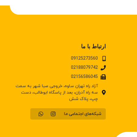
ارتباط با ما
09125273560
02188079742
02156586045
آزاد راه تهران ساوه، خروجی صبا شهر به سمت
سه راه آدران، بعد از پاسگاه ابوطالب، دست
چپ، پلاک شش
شبکه‌های اجتماعی ما: